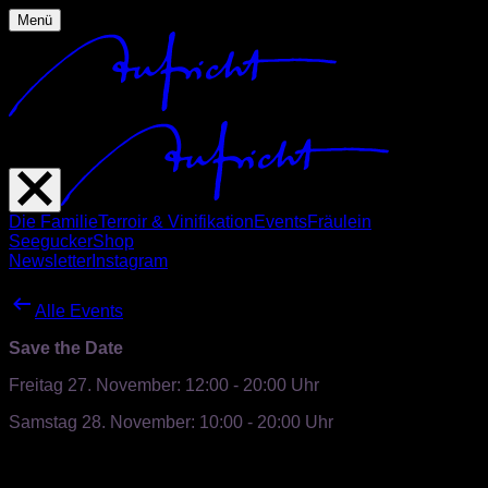
Menü
Die Familie
Terroir & Vinifikation
Events
Fräulein
Seegucker
Shop
Newsletter
Instagram
Alle Events
Save the Date
Freitag 27. November: 12:00 - 20:00 Uhr
Samstag 28. November: 10:00 - 20:00 Uhr