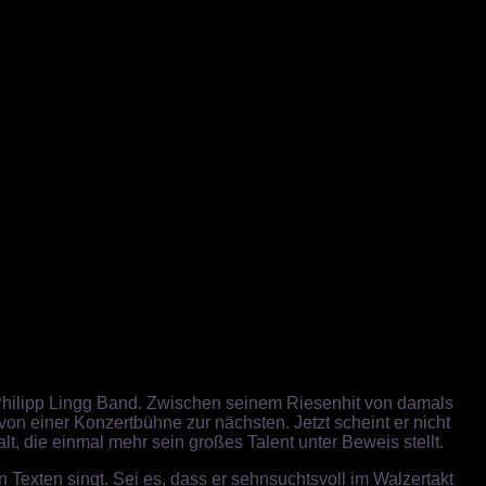
 Philipp Lingg Band. Zwischen seinem Riesenhit von damals
on einer Konzertbühne zur nächsten. Jetzt scheint er nicht
lt, die einmal mehr sein großes Talent unter Beweis stellt.
n Texten singt. Sei es, dass er sehnsuchtsvoll im Walzertakt